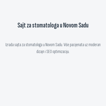
Sajt za stomatologa u Novom Sadu
Izrada sajta za stomatologa u Novom Sadu. Više pacijenata uz moderan
dizajn i SEO optimizaciju.