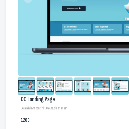
DC Landing Page
Délai de livraison : 7 à 10 jours, clé en main
1200