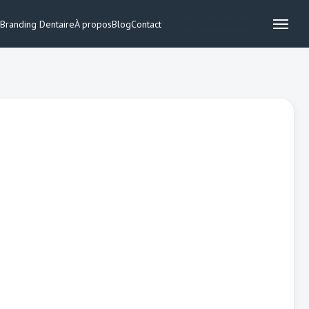
Branding Dentaire
À propos
Blog
Contact
Remplir le formulaire