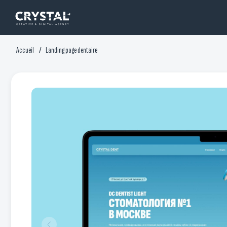
Accueil
Landing page dentaire
/