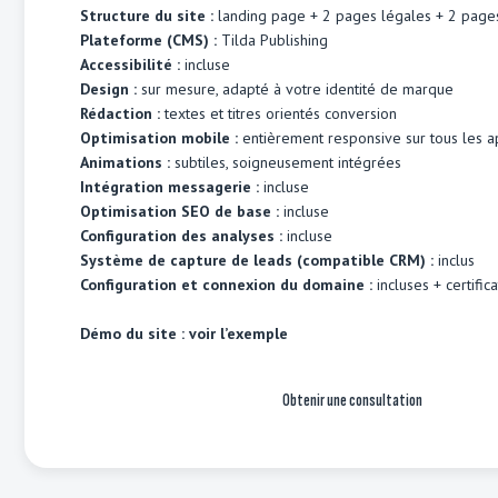
Structure du site :
landing page + 2 pages légales + 2 page
Plateforme (CMS) :
Tilda Publishing
Accessibilité :
incluse
Design :
sur mesure, adapté à votre identité de marque
Rédaction :
textes et titres orientés conversion
Optimisation mobile :
entièrement responsive sur tous les a
Animations :
subtiles, soigneusement intégrées
Intégration messagerie :
incluse
Optimisation SEO de base :
incluse
Configuration des analyses :
incluse
Système de capture de leads (compatible CRM) :
inclus
Configuration et connexion du domaine :
incluses + certific
Démo du site :
voir l’exemple
Obtenir une consultation