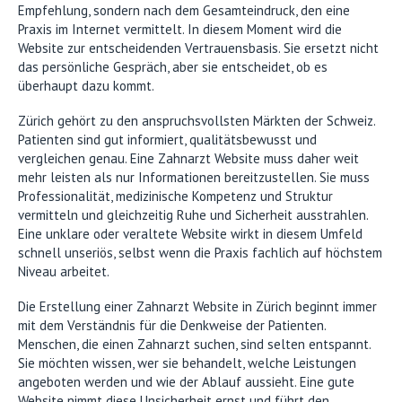
Empfehlung, sondern nach dem Gesamteindruck, den eine
Praxis im Internet vermittelt. In diesem Moment wird die
Website zur entscheidenden Vertrauensbasis. Sie ersetzt nicht
das persönliche Gespräch, aber sie entscheidet, ob es
überhaupt dazu kommt.
Zürich gehört zu den anspruchsvollsten Märkten der Schweiz.
Patienten sind gut informiert, qualitätsbewusst und
vergleichen genau. Eine Zahnarzt Website muss daher weit
mehr leisten als nur Informationen bereitzustellen. Sie muss
Professionalität, medizinische Kompetenz und Struktur
vermitteln und gleichzeitig Ruhe und Sicherheit ausstrahlen.
Eine unklare oder veraltete Website wirkt in diesem Umfeld
schnell unseriös, selbst wenn die Praxis fachlich auf höchstem
Niveau arbeitet.
Die Erstellung einer Zahnarzt Website in Zürich beginnt immer
mit dem Verständnis für die Denkweise der Patienten.
Menschen, die einen Zahnarzt suchen, sind selten entspannt.
Sie möchten wissen, wer sie behandelt, welche Leistungen
angeboten werden und wie der Ablauf aussieht. Eine gute
Website nimmt diese Unsicherheit ernst und führt den