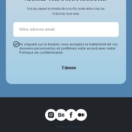
Pas de spam, uniquement des informations utiles sur nos offres, nouvelles solutions et mises à jour.
Pas plus de deux fois par semaine.
Votre adresse email
En cliquant sur le bouton, vous acceptez le traitement de
vos
données personnelles
et confirmez votre accord avec notre
Politique de confidentialité
.
S’abonner
Démarrer le projet