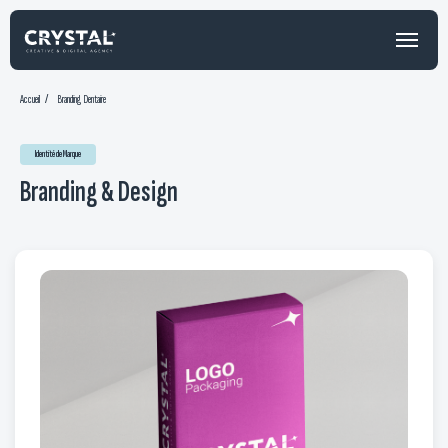
Accueil
/
Branding Dentaire
Identité de Marque
Branding & Design