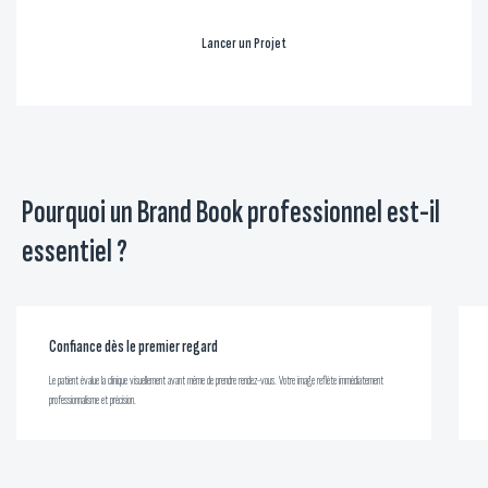
Lancer un Projet
Pourquoi un Brand Book professionnel est-il
essentiel ?
Confiance dès le premier regard
Le patient évalue la clinique visuellement avant même de prendre rendez-vous. Votre image reflète immédiatement
professionnalisme et précision.