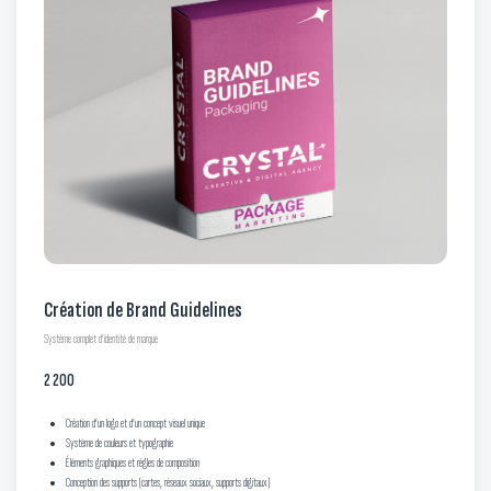
Création de Brand Guidelines
Système complet d’identité de marque
2 200
Création d’un logo et d’un concept visuel unique
Système de couleurs et typographie
Éléments graphiques et règles de composition
Conception des supports (cartes, réseaux sociaux, supports digitaux)