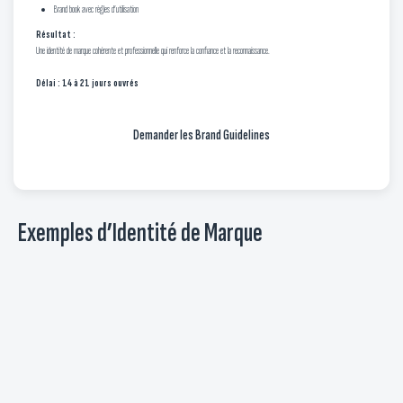
Brand book avec règles d’utilisation
Résultat :
Une identité de marque cohérente et professionnelle qui renforce la confiance et la reconnaissance.
Délai : 14 à 21 jours ouvrés
Demander les Brand Guidelines
Exemples d’Identité de Marque