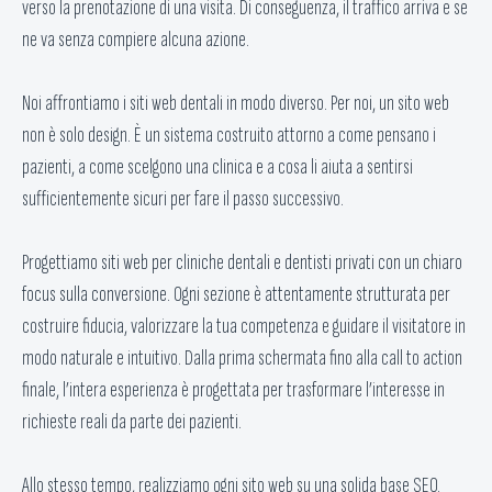
verso la prenotazione di una visita. Di conseguenza, il traffico arriva e se
ne va senza compiere alcuna azione.
Noi affrontiamo i siti web dentali in modo diverso. Per noi, un sito web
non è solo design. È un sistema costruito attorno a come pensano i
pazienti, a come scelgono una clinica e a cosa li aiuta a sentirsi
sufficientemente sicuri per fare il passo successivo.
Progettiamo siti web per cliniche dentali e dentisti privati con un chiaro
focus sulla conversione. Ogni sezione è attentamente strutturata per
costruire fiducia, valorizzare la tua competenza e guidare il visitatore in
modo naturale e intuitivo. Dalla prima schermata fino alla call to action
finale, l’intera esperienza è progettata per trasformare l’interesse in
richieste reali da parte dei pazienti.
Allo stesso tempo, realizziamo ogni sito web su una solida base SEO.