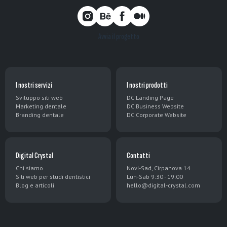
Avvia il progetto
I nostri servizi
I nostri prodotti
Sviluppo siti web
DC Landing Page
Marketing dentale
DC Business Website
Branding dentale
DC Corporate Website
Digital Crystal
Contatti
Chi siamo
Novi-Sad, Cirpanova 14
Siti web per studi dentistici
Lun-Sab 9:30 - 19:00
Blog e articoli
hello@digital-crystal.com
EN
English