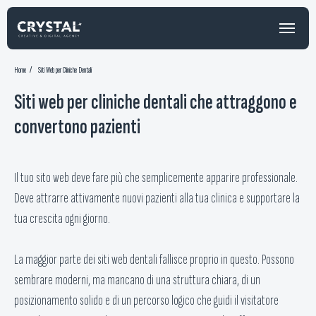
Home
/
Siti Web per Cliniche Dentali
Siti web per cliniche dentali che attraggono e
convertono pazienti
Il tuo sito web deve fare più che semplicemente apparire professionale.
Deve attrarre attivamente nuovi pazienti alla tua clinica e supportare la
tua crescita ogni giorno.
La maggior parte dei siti web dentali fallisce proprio in questo. Possono
sembrare moderni, ma mancano di una struttura chiara, di un
posizionamento solido e di un percorso logico che guidi il visitatore