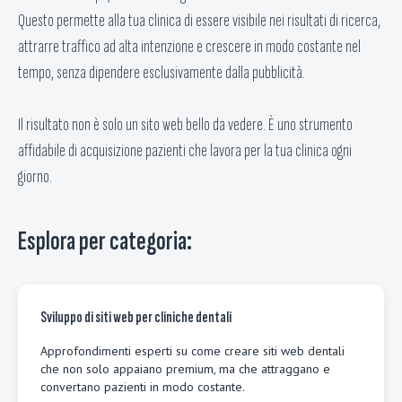
Questo permette alla tua clinica di essere visibile nei risultati di ricerca,
attrarre traffico ad alta intenzione e crescere in modo costante nel
tempo, senza dipendere esclusivamente dalla pubblicità.
Il risultato non è solo un sito web bello da vedere. È uno strumento
affidabile di acquisizione pazienti che lavora per la tua clinica ogni
giorno.
Esplora per categoria:
Sviluppo di siti web per cliniche dentali
Approfondimenti esperti su come creare siti web dentali
che non solo appaiano premium, ma che attraggano e
convertano pazienti in modo costante.