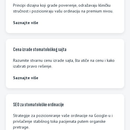
Principi dizajna koji grade poverenje, odražavaju kliničku
stručnost i pozicioniraju vašu ordinaciju na premium nivou.
Saznajte više
Cena izrade stomatološkog sajta
Razumite stvarnu cenu izrade sajta, šta utiče na cenu i kako
izabrati pravo rešenje.
Saznajte više
SEO za stomatološke ordinacije
Strategije za pozicioniranje vaše ordinacije na Google-u i
privlačenje stabilnog toka pacijenata putem organske
pretrage.