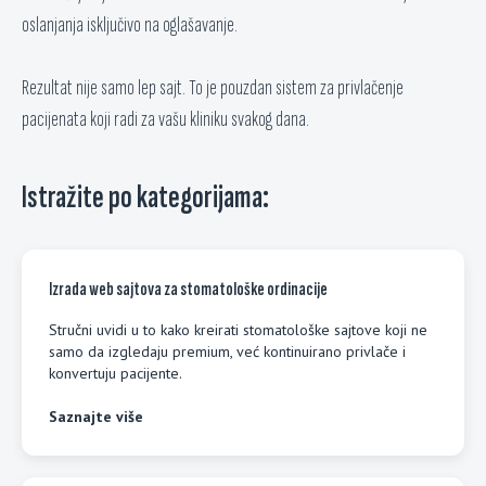
oslanjanja isključivo na oglašavanje.
Rezultat nije samo lep sajt. To je pouzdan sistem za privlačenje
pacijenata koji radi za vašu kliniku svakog dana.
Istražite po kategorijama:
Izrada web sajtova za stomatološke ordinacije
Stručni uvidi u to kako kreirati stomatološke sajtove koji ne
samo da izgledaju premium, već kontinuirano privlače i
konvertuju pacijente.
Saznajte više