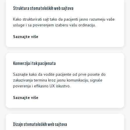
Struktura stomatoloških web sajtova
Kako strukturirati sajt tako da pacijenti jasno razumeju vaše
usluge i sa poverenjem izaberu vašu ordinaciju.
Saznajte više
Konverzija i tok pacijenata
Saznajte kako da vodite pacijente od prve posete do
zakazivanja termina kroz jasnu komunikaciju, signale
poverenja i efikasno UX iskustvo.
Saznajte više
Dizajn stomatoloških web sajtova