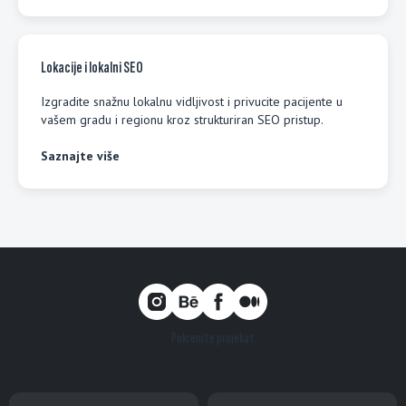
Lokacije i lokalni SEO
Izgradite snažnu lokalnu vidljivost i privucite pacijente u
vašem gradu i regionu kroz strukturiran SEO pristup.
Saznajte više
Pokrenite projekat