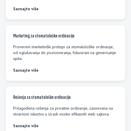
Saznajte više
Marketing za stomatološke ordinacije
Provereni marketinški pristupi za stomatološke ordinacije,
od oglašavanja do pozicioniranja, fokusirani na generisanje
upita.
Saznajte više
Rešenja za stomatološke ordinacije
Prilagođena rešenja za privatne ordinacije, zasnovana na
stvarnom iskustvu u izradi visoko efikasnih web sajtova.
Saznajte više